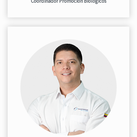
Coordinador Promoción Biológicos